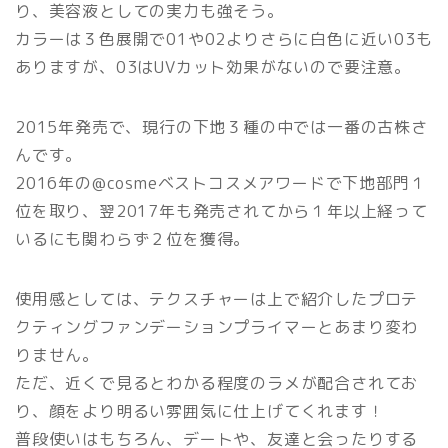
り、美容液としての実力も強そう。
カラーは３色展開で01や02よりさらに白色に近い03も
ありますが、03はUVカット効果がないので要注意。
2015年発売で、現行の下地３種の中では一番の古株さ
んです。
2016年の@cosmeベストコスメアワードで下地部門１
位を取り、翌2017年も発売されてから１年以上経って
いるにも関わらず２位を獲得。
使用感としては、テクスチャーは上で紹介したプロテ
クティングファンデーションプライマーとあまり変わ
りません。
ただ、近くで見るとわかる程度のラメが配合されてお
り、顔をより明るい雰囲気に仕上げてくれます！
普段使いはもちろん、デートや、友達と会ったりする