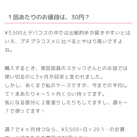
１回あたりのお値段は、30円？
¥3,500とデパコスの中では比較的手が届きやすいとは
いえ、プチプラコスメに比べるとやはり高いですよ
ね。
購入するとき、美容部員のスタッフさんとのお話では
使い切るのに3ヶ月が目安と言われました。
しかし、あくまで私のケースですが、今までの平均し
て１本あたり４〜５ヶ月くらい持ってます。
気になる部分に２度塗りしたりもしてますし、週６〜
７で使ってます！
週７で４ヶ月持つなら、¥3,500÷日＝29.1…の計算