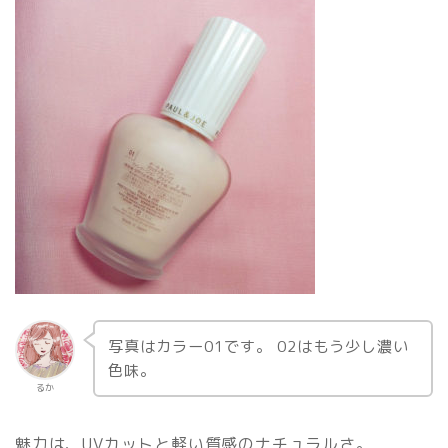
写真はカラー01です。 02はもう少し濃い
色味。
るか
魅力は、UVカットと軽い質感のナチュラルさ。