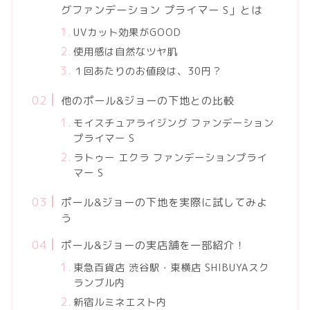
グファンデーション プライマー S」とは
UVカット効果がGOOD
使用感は自然なツヤ肌
１回あたりのお値段は、30円？
他のポール&ジョーの下地との比較
モイスチュアライジング ファンデーション
プライマー S
ラトゥー エクラ ファンデーションプライ
マー S
ポール&ジョーの下地を実際に試してみよ
う
ポール&ジョーの実店舗を一部紹介！
東急百貨店 渋谷駅・東横店 SHIBUYAスク
ランブル内
新宿ルミネエスト内