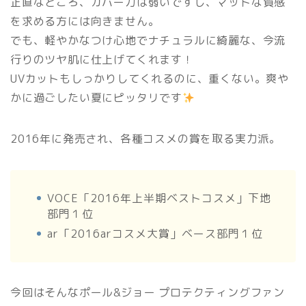
正直なところ、カバー力は弱いですし、マットな質感
を求める方には向きません。
でも、軽やかなつけ心地でナチュラルに綺麗な、今流
行りのツヤ肌に仕上げてくれます！
UVカットもしっかりしてくれるのに、重くない。爽や
かに過ごしたい夏にピッタリです
2016年に発売され、各種コスメの賞を取る実力派。
VOCE「2016年上半期ベストコスメ」下地
部門１位
ar「2016arコスメ大賞」ベース部門１位
今回はそんなポール&ジョー プロテクティングファン