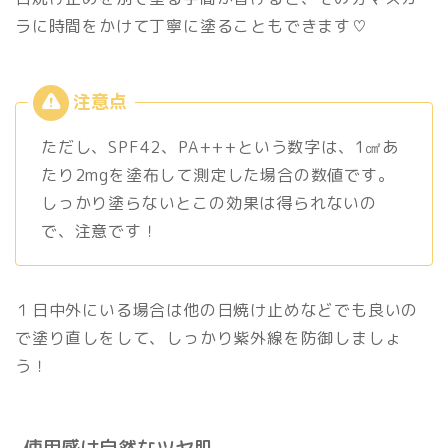
ラに時間をかけて丁寧に塗ることもできます♡
ただし、SPF42、PA+++という数字は、1㎠あ
たり2mgを塗布して測定した場合の数値です。
しっかり塗らないとこの効果は得られないの
で、注意です！
１日中外にいる場合は他の日焼け止めなどでも良いの
で塗り直しをして、しっかり紫外線を防御しましょ
う！
使用感は自然なツヤ肌