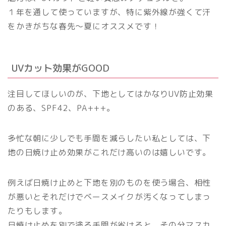
１年を通して使っていますが、特に紫外線が強くて汗
をかきがちな春先〜夏にオススメです！
UVカット効果がGOOD
注目してほしいのが、下地としてはかなりUV防止効果
のある、SPF42、PA+++。
多忙な朝に少しでも手間を減らしたい私としては、下
地の日焼け止め効果がこれだけ高いのは嬉しいです。
例えば日焼け止めと下地を別のものを使う場合、相性
が悪いとそれだけでベースメイクが汚くなってしまっ
たりもします。
日焼け止めを別で塗る手間が省けると、その分マスカ