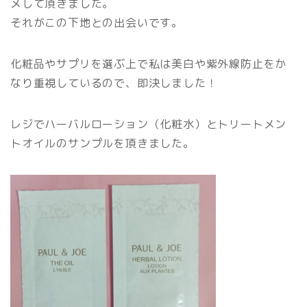
メして頂きました。
それがこの下地との出会いです。
化粧品やサプリを選ぶ上で私は美白や紫外線防止をか
なり重視しているので、即決しました！
レジでハーバルローション（化粧水）とトリートメン
トオイルのサンプルを頂きました。