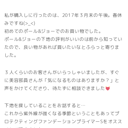
私が購入しに行ったのは、2017年３月末の午後。春休
みですね(>_<)
初めてのポール&ジョーでのお買い物でした。
ポール&ジョーの下地の評判がいいのは前から知ってい
たので、良い物があれば買いたいなとふらっと寄りま
した。
３人くらいのお客さんがいらっしゃいましたが、すぐ
に美容部員さんが「気になるものはありますか？」と
声をかけてくださり、待たずに相談できました
下地を探していることをお話すると…
これから紫外線が強くなる季節ということもあってプ
ロテクティングファンデーションプライマーSをオスス