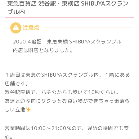
東急百貨店 渋谷駅・東横店 SHIBUYAスクラン
ブル内
2020.4追記：東急東横 SHIBUYAスクランブル
内店は閉店となりました。
１店目は東急のSHIBUYAスクランブル内、１階にある
店舗です。
渋谷駅直結で、ハチ公からも歩いて10秒くらい。
友達と遊ぶ前にサクっとお買い物ができちゃう素晴ら
しい立地
営業時間は10:00〜21:00なので、遅めの時間でも安
心。